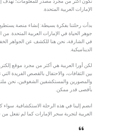
نكون أكثر من مجرد مصدر للمعلومات؛ نهدف إ
الإمارات العربية المتحدة.
بدأت رحلتنا بفكرة بسيطة: إنشاء منصة يستطيع
جوهر الحياة في الإمارات العربية المتحدة. من ا
في الشارقة، نحن هنا للكشف عن الجواهر الخفي
الديناميكية.
لكن أورا العربية هي أكثر من مجرد موقع إلكترون
بين الثقافات، والاحتفال بالقصص الفريدة التي ت
والمصورين والمستكشفين الشغوفين، نحن ملتز
بأقصى قدر ممكن.
انضم إلينا في هذه الرحلة الاستكشافية. سواء كن
العربية لتجربة سحر الإمارات كما لم تفعل من ق