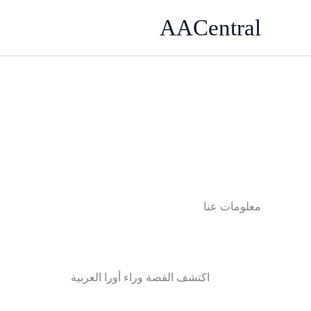
خطي
AACentral
لى
لمحتوى
معلومات عنا
اكتشف القصة وراء أورا العربية