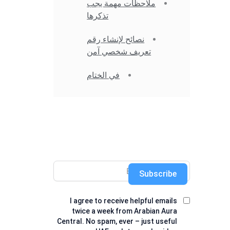
ملاحظات مهمة يجب
تذكرها
نصائح لإنشاء رقم
تعريف شخصي آمن
في الختام
Subscribe
I agree to receive helpful emails
twice a week from Arabian Aura
Central. No spam, ever – just useful