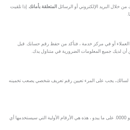
ن خلال البريد الإلكتروني أو الرسائل
المتعلقة بأمانك
. إذا تلقيت
.
لعملاء أو في مركز خدمة ، فتأكد من حفظ رقم حسابك. قبل
من أن لديك جميع المعلومات الضرورية في متناول يدك.
لسالك، يجب على المرء تعيين رقم تعريف شخصي يصعب تخمينه
تجنب استخدام أرقام يمكن التعرف عليها مثل 1234 أو 0000. على ما يبدو ، هذه هي الأرقام الأولية التي سيستخدمها أي