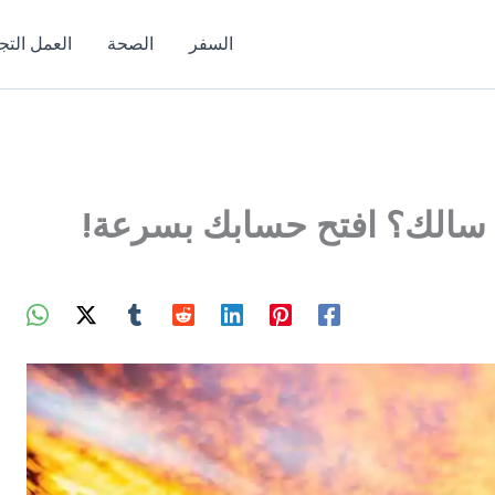
السفر
الصحة
العمل التج
سالك؟ افتح حسابك بسرعة!