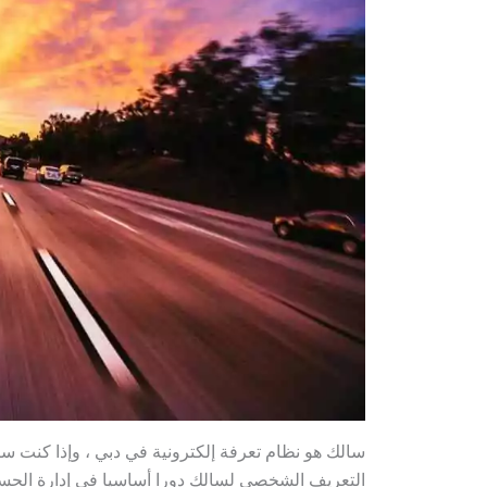
سالك هو نظام تعرفة إلكترونية في دبي ، وإذا كنت سا
التعريف الشخصي لسالك دورا أساسيا في إدارة الحساب