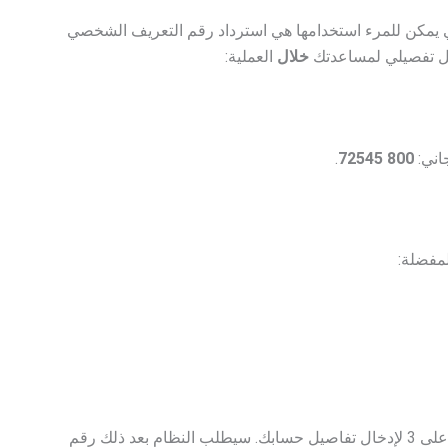
لتي يمكن للمرء استخدامها هي استرداد رقم التعريف الشخصي
ليل تفصيلي لمساعدتك
خلال
العملية:
اني:
800 72545
.
لمفضلة:
بعد الانتهاء من عملية اختيار اللغة ، تحتاج إلى الضغط على 3 لإدخال تفاصيل حسابك. سيطلب النظام بعد ذلك رقم