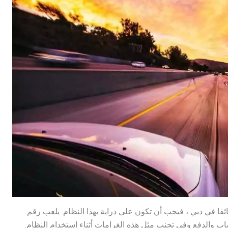
ئقا في دبي ، فيجب أن تكون على دراية بهذا النظام. يلعب رقم
 والدفع وفي تجنب مثل هذه الغرامات أثناء استخدام النظام.