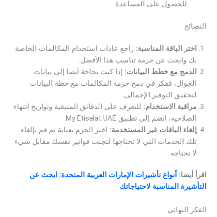
للحصول على المساعدة.
النصائح
اختر الباقة المناسبة:
راجع عادات استخدام المكالمات الخاصة
بك وابحث عن حزمة تناسب هذا الأفضل.
الدمج مع خطط البيانات:
إذا كنت بحاجة أيضا إلى بيانات
الجوال، ففكر في دمج حزمة المكالمات مع خطة البيانات
لتحقيق التوفير الإجمالي.
مراقبة الاستخدام:
للتعرف على الدقائق المتبقية وتواريخ انتهاء
الصلاحية، انضم إلى تطبيق My Etisalat UAE.
إلغاء الباقات غير المستخدمة:
اختر الحزم بعناية ثم قم بإلغاء
تلك الخدمات التي لا تحتاجها لتجنب فواتير نفسك مقابل شيء
لا تحتاجه.
اقرأ أيضا:
أنواع تأشيرات الإمارات العربية المتحدة: ابحث عن
التأشيرة المناسبة لاحتياجاتك
الفكر النهائي