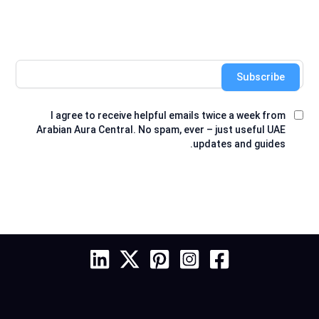
Subscribe
I agree to receive helpful emails twice a week from
Arabian Aura Central. No spam, ever – just useful UAE
updates and guides.