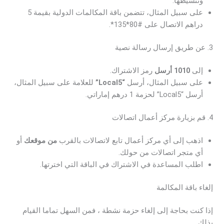
وتنشيطها.
على سبيل المثال، تتضمن باقة المكالمات الدولية بقيمة 5
دراهم الاتصال على #80*135*.
3. عن طريق إرسال رسالة نصية
إلى
1010 أرسل
رمز الاشتراك.
على سبيل المثال، أرسل
“Local5”
للعلامة على سبيل المثال،
أرسل “Local5” لحزمة 1 درهم إماراتي.
4. قم بزيارة مركز أعمال اتصالات
اذهب إلى أي مركز أعمال تابع لاتصالات بالقرب
من موقعك
أو
أي متجر اتصالات من حولك.
اطلب المساعدة في الاشتراك في الباقة التي اخترتها.
إلغاء باقة المكالمة
إذا كنت بحاجة إلى إلغاء حزمة نشطة ، فمن السهل تماما القيام
بذلك.