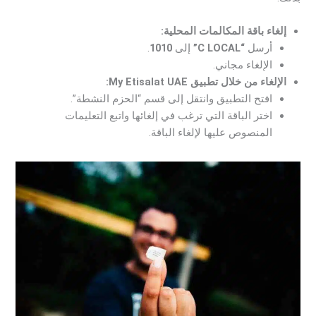
إلغاء باقة المكالمات المحلية:
أرسل
“C LOCAL”
إلى
1010
.
الإلغاء مجاني.
الإلغاء من خلال تطبيق My Etisalat UAE:
افتح التطبيق وانتقل إلى قسم “الحزم النشطة”.
اختر الباقة التي ترغب في إلغائها واتبع التعليمات
المنصوص عليها لإلغاء الباقة.