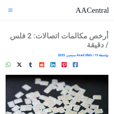
خطي
AACentral
لى
لمحتوى
أرخص مكالمات اتصالات: 2 فلس
/ دقيقة
بواسطة
15 سبتمبر، 2025
/
Asad Ullah