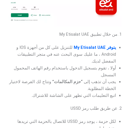
1. من خلال تطبيق My Etisalat UAE
يتوفر My Etisalat UAE
للتنزيل على كل من أجهزة IOS و
Android ، ما عليك سوى البحث عنه في متجر التطبيقات
المفضل لديك.
أولا ، تقوم بتسجيل الدخول باستخدام رقم الهاتف المحمول
المسجل.
يجب أن تذهب إلى
“حزم المكالمات”
وتتاح لك الفرصة لاختيار
الخطة المطلوبة.
اتبع التعليمات التي تظهر على الشاشة للاشتراك.
2. عن طريق طلب رمز USSD
لكل حزمة ، يوجد رمز USSD للاتصال بالحزمة التي تريدها