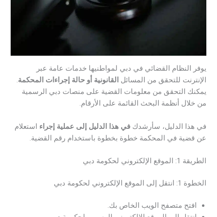
يوفر النظام القضائي في دبي لمواطنيها خدمات عامة عبر
الإنترنت للتحقق من المسائل
القانونية أو حالة إجراءات المحكمة
.
يمكنك التحقق من معلومات القضية على منصات دبي الرسمية
من خلال أنظمة البحث القائمة على الأرقام.
في هذا الدليل، سأرشدك
في هذا الدليل إلى عملية إجراء
استعلام
عن قضية في المحكمة خطوة بخطوة باستخدام رقم القضية.
الطريقة 1: الموقع الإلكتروني لحكومة دبي
الخطوة 1: انتقل إلى الموقع الإلكتروني لحكومة دبي
افتح متصفح الويب الخاص بك.
انتقل إلى الموقع الإلكتروني الرسمي لحكومة دبي