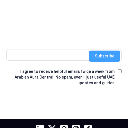
Subscribe
I agree to receive helpful emails twice a week from
Arabian Aura Central. No spam, ever – just useful UAE
updates and guides.