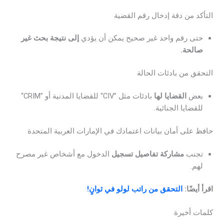
التأكد من دقة إدخال رقم القضية
حتى رقم واحد غير صحيح يمكن أن يؤدي
إلى نتيجة بحث غير
صالحة.
التحقق من بادئات الحالة
بعض
القضايا لها
بادئات مثل ”CIV“ للقضايا المدنية أو ”CRIM“
للقضايا الجنائية.
حافظ على أمان بيانات اعتمادك في الإمارات العربية المتحدة
تجنب
مشاركة تفاصيل تسجيل
الدخول مع أشخاص غير مصرح
لهم.
اقرأ أيضًا:
التحقق من راتب لولو في ثوانٍ!
كلمات أخيرة