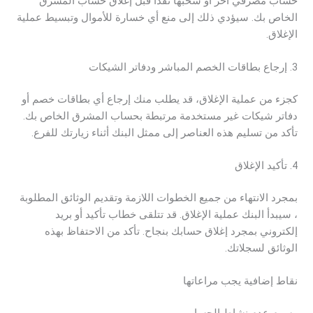
حساب مصرفي آخر أو سحبها نقدا قبل إغلاق حساب المشرق
الخاص بك. سيؤدي ذلك إلى منع أي خسارة للأموال وتبسيط عملية
الإغلاق.
3. إرجاع بطاقات الخصم المباشر ودفاتر الشيكات
كجزء من عملية الإغلاق، قد يطلب منك إرجاع أي بطاقات خصم أو
دفاتر شيكات غير مستخدمة مرتبطة بحساب المشرق الخاص بك.
تأكد من تسليم هذه العناصر إلى ممثل البنك أثناء زيارتك للفرع.
4. تأكيد الإغلاق
بمجرد الانتهاء من جميع الخطوات اللازمة وتقديم الوثائق المطلوبة
، سيبدأ البنك عملية الإغلاق. قد تتلقى خطاب تأكيد أو بريد
إلكتروني بمجرد إغلاق حسابك بنجاح. تأكد من الاحتفاظ بهذه
الوثائق لسجلاتك.
نقاط إضافية يجب مراعاتها