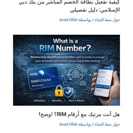
كيفية تفعيل بطاقة الخصم المباشر من بنك دبي
الإسلامي: دليل تفصيلي
حول نمط الحياة
/ بواسطة
Asad Ullah
هل أنت مرتبك مع أرقام RIM؟ اوضح!
حول نمط الحياة
/ بواسطة
Asad Ullah