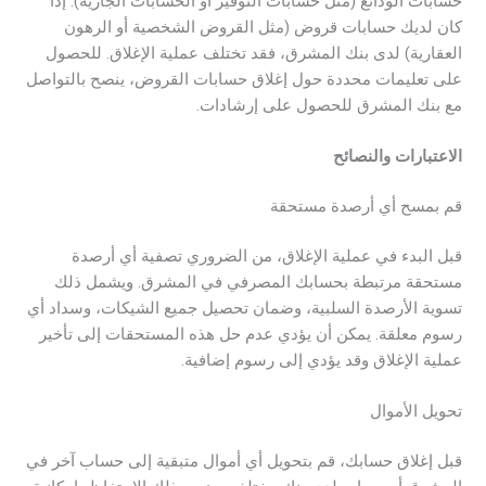
حسابات الودائع (مثل حسابات التوفير أو الحسابات الجارية). إذا
كان لديك حسابات قروض (مثل القروض الشخصية أو الرهون
العقارية) لدى بنك المشرق، فقد تختلف عملية الإغلاق. للحصول
على تعليمات محددة حول إغلاق حسابات القروض، ينصح بالتواصل
مع بنك المشرق للحصول على إرشادات.
الاعتبارات والنصائح
قم بمسح أي أرصدة مستحقة
قبل البدء في عملية الإغلاق، من الضروري تصفية أي أرصدة
مستحقة مرتبطة بحسابك المصرفي في المشرق. ويشمل ذلك
تسوية الأرصدة السلبية، وضمان تحصيل جميع الشيكات، وسداد أي
رسوم معلقة. يمكن أن يؤدي عدم حل هذه المستحقات إلى تأخير
عملية الإغلاق وقد يؤدي إلى رسوم إضافية.
تحويل الأموال
قبل إغلاق حسابك، قم بتحويل أي أموال متبقية إلى حساب آخر في