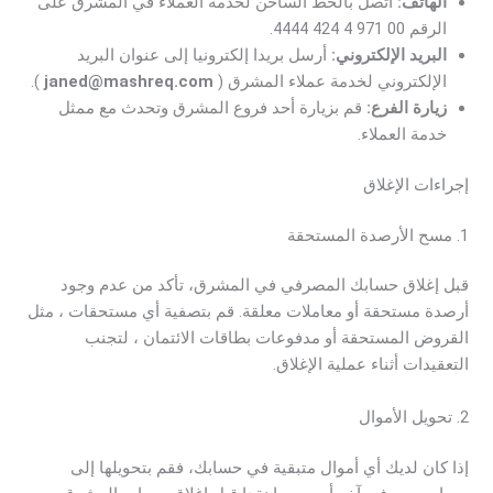
الهاتف:
اتصل بالخط الساخن لخدمة العملاء في المشرق على
الرقم 00 971 4 424 4444.
البريد الإلكتروني:
أرسل بريدا إلكترونيا إلى عنوان البريد
الإلكتروني لخدمة عملاء المشرق (
janed@mashreq.com
).
زيارة الفرع:
قم بزيارة أحد فروع المشرق وتحدث مع ممثل
خدمة العملاء.
إجراءات الإغلاق
1. مسح الأرصدة المستحقة
قبل إغلاق حسابك المصرفي في المشرق، تأكد من عدم وجود
أرصدة مستحقة أو معاملات معلقة. قم بتصفية أي مستحقات ، مثل
القروض المستحقة أو مدفوعات بطاقات الائتمان ، لتجنب
التعقيدات أثناء عملية الإغلاق.
2. تحويل الأموال
إذا كان لديك أي أموال متبقية في حسابك، فقم بتحويلها إلى