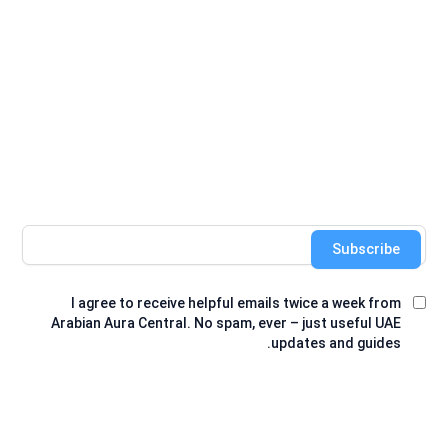
Subscribe
I agree to receive helpful emails twice a week from
Arabian Aura Central. No spam, ever – just useful UAE
updates and guides.