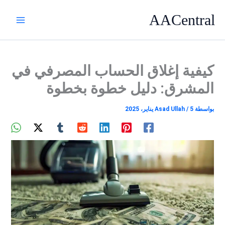
خطي
AACentral
لى
لمحتوى
كيفية إغلاق الحساب المصرفي في
المشرق: دليل خطوة بخطوة
بواسطة
5 يناير، 2025
/
Asad Ullah