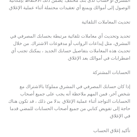
المشرق أو حساب لدى بنك مختلف. يضمن ذلك الاحتفاظ بإمكانية
الوصول إلى أموالك ويمنع أي تعقيدات محتملة أثناء عملية الإغلاق.
تحديث المعاملات التلقائية
تحديد وتحديث أي معاملات تلقائية مرتبطة بحسابك المصرفي في
المشرق، مثل إيداعات الرواتب أو مدفوعات الاشتراك. من خلال
تحديث هذه المعاملات بتفاصيل حسابك الجديد ، يمكنك تجنب أي
اضطرابات في أموالك بعد الإغلاق.
الحسابات المشتركة
إذا كان حسابك المصرفي في المشرق مملوكا بالاشتراك مع
شخص آخر، فمن المهم ملاحظة أنه يجب على جميع أصحاب
الحسابات التواجد أثناء عملية الإغلاق. بدلا من ذلك ، قد تكون هناك
حاجة إلى تفويض كتابي من جميع أصحاب الحسابات للمضي قدما
في الإغلاق.
تأكيد إغلاق الحساب