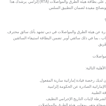
إذا كنت تخطط للقيادة مع أوبر في دبي ، فإن الحصول على بطاقة هيئة الطرق والمواصلات (RTA) إلزامي. يرشدك هذا
ونصائح مفيدة لضمان التطبيق السلس.
رة عن هيئة الطرق والمواصلات في دبي تشهد بأنك سائق محترف.
 بما في ذلك سائقي أوبر. تضمن البطاقة استيفاء السائقين
طريق.
مواصلات
هلية التالية:
لديك رخصة قيادة إماراتية سارية المفعول.
لإماراتية الصادرة عن الحكومة إلزامية.
ة الطبية.
رطة لإثبات التاريخ الإجرامي النظيف.
سجلة وتفي بمعايير هيئة الطرق والمواصلات.