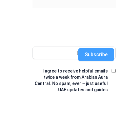
Subscribe
I agree to receive helpful emails
twice a week from Arabian Aura
Central. No spam, ever – just useful
UAE updates and guides.