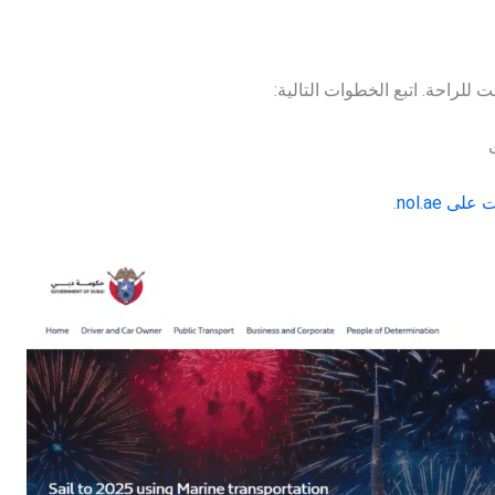
 للراحة. اتبع الخطوات التالية:
ت
على nol.ae
.