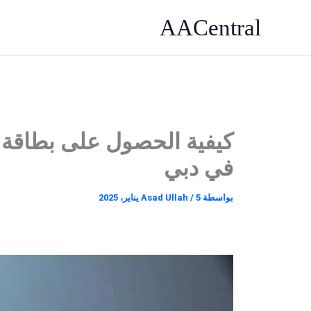
خطي
AACentral
لى
لمحتوى
كيفية الحصول على بطاقة ه
في دبي
بواسطة
5 يناير، 2025
/
Asad Ullah