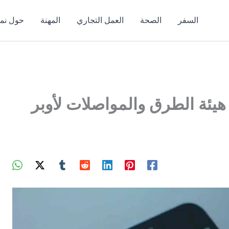
السفر
الصحة
العمل التجاري
المهنة
حول نمط
يئة الطرق والمواصلات لأوبر