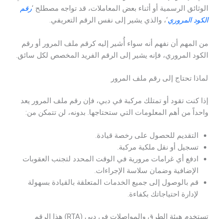
الوثائق الرسمية أو أثناء بعض المعاملات، قد تواجه مصطلح ‘
رقم
الكود المروري
‘، والذي يشير إلى نفس الرقم التعريفي.
من المهم أن نفهم أنه سواء أُشير إليه كرقم ملف المرور أو رقم
الكود المروري، فإنه يشير إلى الرقم الفريد المخصص لكل سائق.
لماذا تحتاج إلى رقم ملف المرور
إذا كنت تقود أو تمتلك مركبة في دبي، فإن رقم ملف المرور يعد
واحداً من أهم المعلومات التي ستحتاجها. بدونه، لن تتمكن من:
التقديم للحصول على رخصة قيادة.
تسجيل أو نقل ملكية مركبة.
ادفع أي غرامات مرورية في الوقت المحدد لتجنب العقوبات
الإضافية وضمان سلاسة الإجراءات.
قم بالوصول إلى جميع الخدمات المتعلقة بالقيادة بسهولة
لإدارة احتياجاتك بكفاءة.
تستخدم هيئة الطرق والمواصلات في دبي (RTA) هذا الرقم