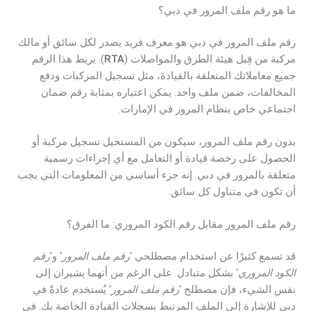
ما هو رقم ملف المرور في دبي؟
رقم ملف المرور في دبي هو معرف فريد يصدر لكل سائق أو مالك
مركبة من قِبل هيئة الطرق والمواصلات (
RTA
). يربط هذا الرقم
جميع معاملاتك المتعلقة بالقيادة، مثل تسجيل المركبات ودفع
المخالفات، ضمن ملف واحد. يمكن اعتباره بمثابة رقم ضمان
اجتماعي خاص بنظام المرور في الإمارات.
بدون رقم ملف المرور، سيكون من المستحيل تسجيل مركبة أو
الحصول على رخصة قيادة أو التعامل مع أي إجراءات رسمية
متعلقة بالمرور في دبي. إنه جزء أساسي من المعلومات التي يجب
أن تكون في متناول كل سائق.
رقم ملف المرور مقابل رقم الكود المروري: ما الفرق؟
قد تسمع كثيرًا عن استخدام مصطلحي ‘
رقم ملف المرور
‘ و’
رقم
الكود المروري
‘ بشكل متبادل. على الرغم من أنهما يشيران إلى
نفس الشيء، فإن مصطلح ‘
رقم ملف المرور
‘ يُستخدم عادةً في
دبي للإشارة إلى الملف المرتبط بسجلات القيادة الخاصة بك. في