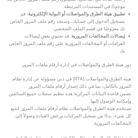
موجودًا في المستندات المرتبطة.
تطبيق هيئة الطرق والمواصلات أو البوابة الإلكترونية:
قم
بتسجيل الدخول إلى حسابك، وستجد رقم ملف المرور الخاص
بك معروضًا في قسم الملف الشخصي.
إيصالات المخالفات المرورية:
قد تحتوي بعض إيصالات
الغرامات أو المخالفات المرورية على رقم ملف المرور الخاص
بك.
دور هيئة الطرق والمواصلات في إدارة أرقام ملفات المرور
هيئة الطرق والمواصلات (RTA) في دبي مسؤولة عن إدارة نظام
المرور بالكامل، بما في ذلك إصدار أرقام ملفات المرور.
تضمن قاعدة البيانات المركزية هذه تنظيم سجلات جميع السائقين
وإمكانية الوصول إليها.
تستخدم هيئة الطرق والمواصلات نظام أرقام ملفات المرور لتتبع
كل شيء، بدءًا من تسجيل المركبات ورخص القيادة وصولاً إلى
المخالفات المرورية.
يُعد هذا النظام المركزي عالي الكفاءة، مما يسمح لهيئة الطرق