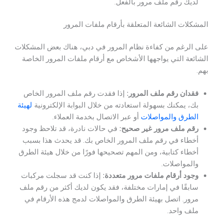
لديك رقم ملف مرور بالفعل.
المشكلات الشائعة المتعلقة بأرقام ملفات المرور
على الرغم من كفاءة نظام المرور في دبي، هناك بعض المشكلات
الشائعة التي يواجهها الأشخاص مع أرقام ملفات المرور الخاصة
بهم.
فقدان رقم ملف المرور:
إذا فقدت رقم ملف المرور الخاص
بك، يمكنك بسهولة استعادته من خلال البوابة الإلكترونية
لهيئة
الطرق والمواصلات
أو عبر الاتصال بخدمة العملاء.
رقم ملف مرور غير صحيح:
في حالات نادرة، قد تلاحظ وجود
أخطاء في رقم ملف المرور الخاص بك. قد يحدث هذا بسبب
أخطاء كتابية، ومن المهم تصحيحها فورًا من خلال هيئة الطرق
والمواصلات.
وجود أرقام ملفات مرور متعددة:
إذا كنت قد سجلت مركبات
سابقًا في إمارات مختلفة، فقد يكون لديك أكثر من رقم ملف
مرور. اتصل بهيئة الطرق والمواصلات لدمج هذه الأرقام في
ملف واحد.