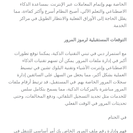
الخاصة بهم وإتمام المعاملات عبر الإنترنت. بمساعدة الذكاء
الاصطناعي والتعلم الآلي، أصبح النظام أسرع وأكثر كفاءة، مما
يقلل الحاجة إلى الأوراق الفعلية والانتظار الطويل في مراكز
الخدمة.
التوقعات المستقبلية لرموز المرور
مع استمرار دبي في تبني التقنيات الذكية، يمكننا توقع تطورات
أكبر في إدارة ملفات المرور. يمكن أن تسهم تقنيات الذكاء
الاصطناعي وإنترنت الأشياء وتقنية البلوك تشين في تبسيط
العملية بشكل أكبر، مما يجعل من السهل على السائقين إدارة
سجلات المرور الخاصة بهم. في المستقبل، قد ترتبط أرقام ملفات
المرور مباشرة بالمركبات الذكية، مما يسمح بتكامل سلس
للخدمات مثل تجديد التسجيل التلقائي، ودفع المخالفات، وحتى
تحديثات المرور في الوقت الفعلي.
في الختام
فهم وإدارة رقم ملف المرور الخاص بك أمر أساسي للتنقل في