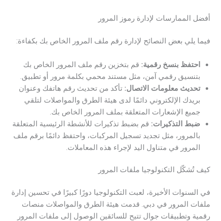
أفضل الممارسات لإدارة رموز المرور
فيما يلي بعض النصائح لإدارة رقم ملف المرور الخاص بك بكفاءة:
احتفظ بنسخ رقمية:
قم بتخزين رقم ملف المرور الخاص بك
بتنسيق رقمي آمن، مثل مستند محمي بكلمة مرور أو تطبيق.
تحديث معلومات الاتصال:
تأكد من تحديث رقم هاتفك وعنوان
بريدك الإلكتروني دائمًا لدى هيئة الطرق والمواصلات لتلقي
جميع الإشعارات المتعلقة بملف المرور الخاص بك.
ضبط التذكيرات:
قم بضبط تذكيرات للأنشطة الرئيسية المتعلقة
بالمرور، مثل تجديد تسجيل المركبات، واحتفظ دائمًا برقم ملف
المرور في متناول اليد لإجراء هذه المعاملات.
كيف تُشكّل التكنولوجيا ملفات المرور
في السنوات الأخيرة، لعبت التكنولوجيا دورًا كبيرًا في تحسين إدارة
ملفات المرور في دبي. قدمت هيئة الطرق والمواصلات منصات
رقمية وتطبيقات جوال تتيح للسائقين الوصول إلى ملفات المرور