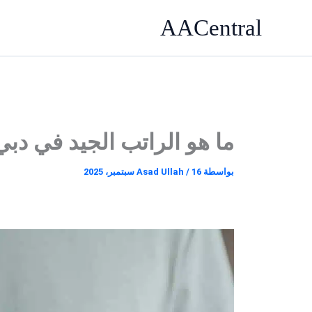
خطي
AACentral
لى
لمحتوى
ما هو الراتب الجيد في دبي
بواسطة
16 سبتمبر، 2025
/
Asad Ullah