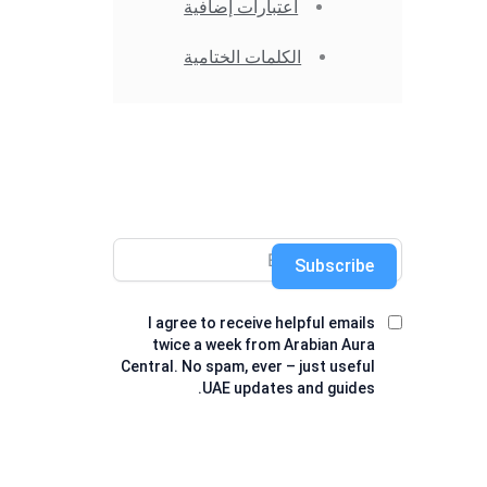
اعتبارات إضافية
الكلمات الختامية
Subscribe
I agree to receive helpful emails
twice a week from Arabian Aura
Central. No spam, ever – just useful
UAE updates and guides.