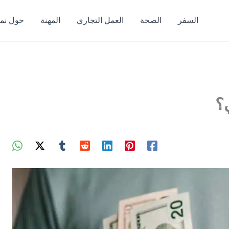
السفر
الصحة
العمل التجاري
المهنة
حول نمط
؟