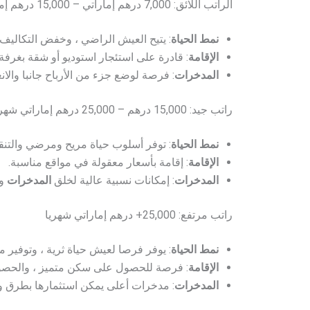
الراتب اللائق: 7,000 درهم إماراتي – 15,000 درهم إماراتي شهريا
نمط الحياة
: يتيح العيش الراضي ، وخفض التكاليف ،
الإقامة
: قادرة على استئجار استوديو أو شقة بغرفة 
المدخرات
: فرصة لوضع جزء من الأرباح جانبا والان
راتب جيد: 15,000 درهم – 25,000 درهم إماراتي شهريا
نمط الحياة
: توفر أسلوب حياة مريح ومرضي والتنقل 
الإقامة
: إقامة بأسعار معقولة في مواقع مناسبة.
المدخرات
: إمكانات نسبية عالية لخلق
المدخرات
و
راتب مرتفع: 25,000+ درهم إماراتي شهريا
نمط الحياة
: يوفر فرصا لعيش حياة ثرية ، وتوفير مب
الإقامة
: فرصة للحصول على سكن متميز ، والحصول
المدخرات
: مدخرات أعلى يمكن استثمارها بطرق و