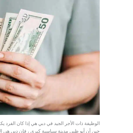
حين أن أبو ظبي مدينة سياسية كبرى ، فإن دبي هي ال