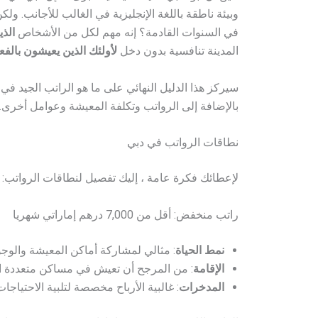
وبيئة ناطقة باللغة الإنجليزية في الغالب للأجانب. ولكن 
في السنوات القادمة؟ إنه مهم لكل من الأشخاص
الذ
المدينة تنافسية بدون دخل
لأولئك الذين يعيشون بالف
سيركز هذا الدليل النهائي على ما هو الراتب الجيد في
بالإضافة إلى الرواتب وتكلفة المعيشة وعوامل أخرى.
نطاقات الرواتب في دبي
لإعطائك فكرة عامة ، إليك تفصيل لنطاقات الرواتب:
راتب منخفض: أقل من 7,000 درهم إماراتي شهريا
نمط الحياة
: مثالي لمشاركة أماكن المعيشة والوجود
الإقامة
: من المرجح أن تعيش في مساكن متعددة ال
المدخرات
: غالبية الأرباح مخصصة لتلبية الاحتياجات