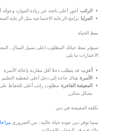
الراتب
: أجور أعلى ناتجة عن زيادة الموارد وعوائد 
المزايا
: برامج الرعاية الاجتماعية مثل الرعاية الص
نمط الحياة
سيؤثر نمط حياتك المطلوب (على سبيل المثال ، المعي
الاعتبارات ما يلي:
أعزب
: قد يتطلب دخلا أقل مقارنة بإعالة الأسرة.
الأسرة
: هناك حاجة إلى دخل أعلى لتغطية التعليم وا
المعيشة الفاخرة
: مطلوب راتب أعلى للحفاظ على 
بشكل متكرر.
تكلفة المعيشة في دبي
بينما توفر دبي جودة حياة عالية ، من الضروري
مراعاة
والترفيه في النفقات الإجمالية.