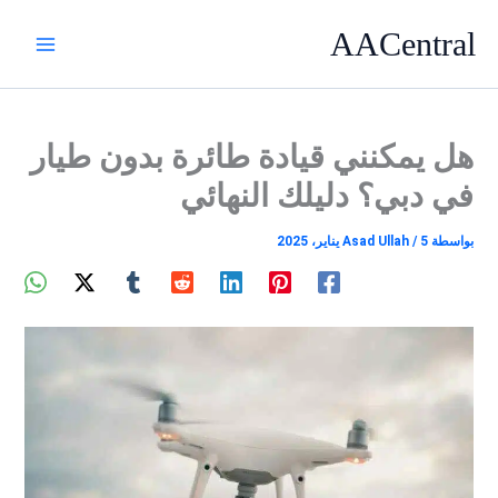
خطي
AACentral
لى
لمحتوى
هل يمكنني قيادة طائرة بدون طيار
في دبي؟ دليلك النهائي
بواسطة
5 يناير، 2025
/
Asad Ullah