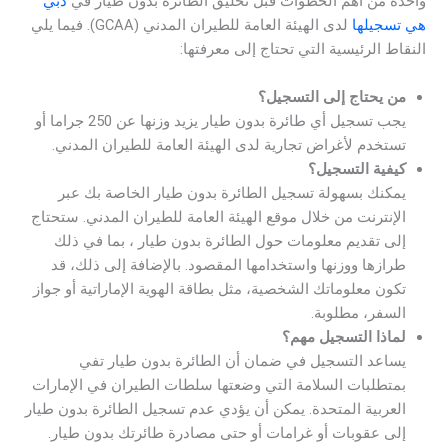
واحدة من أهم الخطوات قبل تحليق الطائرة بدون طيار في
دبي
هي تسجيلها
لدى الهيئة العامة للطيران المدني (GCAA). فيما يلي
النقاط الرئيسية التي تحتاج إلى معرفتها:
من يحتاج إلى التسجيل؟
يجب تسجيل أي طائرة بدون طيار يزيد وزنها عن 250 جراما أو
تستخدم لأغراض تجارية لدى الهيئة العامة للطيران المدني.
كيفية التسجيل؟
يمكنك بسهولة تسجيل الطائرة بدون طيار الخاصة بك عبر
الإنترنت من خلال موقع الهيئة العامة للطيران المدني. ستحتاج
إلى تقديم معلومات حول الطائرة بدون طيار ، بما في ذلك
طرازها ووزنها واستخدامها المقصود. بالإضافة إلى ذلك، قد
تكون معلوماتك الشخصية، مثل بطاقة الهوية الإماراتية أو جواز
السفر، مطلوبة.
لماذا التسجيل مهم؟
يساعد التسجيل في ضمان أن الطائرة بدون طيار تفي
بمتطلبات السلامة التي وضعتها سلطات الطيران في الإمارات
العربية المتحدة. يمكن أن يؤدي عدم تسجيل الطائرة بدون طيار
إلى عقوبات أو غرامات أو حتى مصادرة طائرتك بدون طيار.