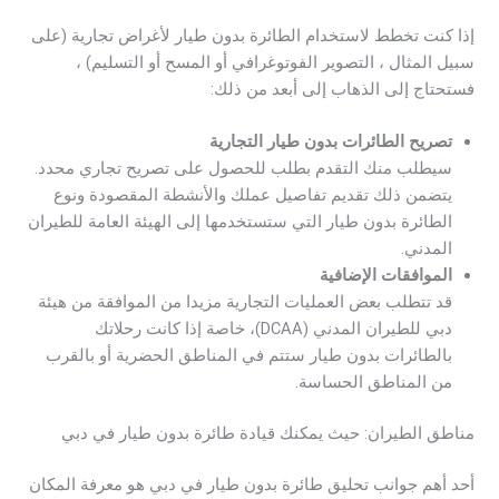
إذا كنت تخطط لاستخدام الطائرة بدون طيار لأغراض تجارية (على
سبيل المثال ، التصوير الفوتوغرافي أو المسح أو التسليم) ،
فستحتاج إلى الذهاب إلى أبعد من ذلك:
تصريح الطائرات بدون طيار التجارية
سيطلب منك التقدم بطلب للحصول على تصريح تجاري محدد.
يتضمن ذلك تقديم تفاصيل عملك والأنشطة المقصودة ونوع
الطائرة بدون طيار التي ستستخدمها إلى الهيئة العامة للطيران
المدني.
الموافقات الإضافية
قد تتطلب بعض العمليات التجارية مزيدا من الموافقة من هيئة
دبي للطيران المدني (DCAA)، خاصة إذا كانت رحلاتك
بالطائرات بدون طيار ستتم في المناطق الحضرية أو بالقرب
من المناطق الحساسة.
مناطق الطيران: حيث يمكنك قيادة طائرة بدون طيار في دبي
أحد أهم جوانب تحليق طائرة بدون طيار في دبي هو معرفة المكان