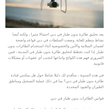
يعد تحليق طائرة بدون طيار في دبي احتمالا مثيرا ، ولكنه أيضا
نشاط منظم للغاية. وضعت السلطات في دبي قواعد واضحة
لضمان السلامة والأمن والخصوصية أثناء استخدام الطائرات بدون
طيار. إذا كنت تخطط لتحليق طائرة بدون طيار في المدينة ، فمن
الضروري فهم هذه اللوائح واتباعها لتجنب أي عقوبات أو مشكلات
قانونية.
في هذه المدونة ، سأقدم لك دليلا شاملا حول هل يمكنني قيادة
طائرة بدون طيار في دبي؟ بما في ذلك عملية التسجيل ومناطق
الطيران والقيود المحددة.
قوانين الطائرات بدون طيار في دبي