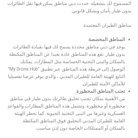
المسموح لك بتشغيله. حددت دبي مناطق يمكن فيها نقل الطائرات
بدون طيار بأمان وبشكل قانوني.
مناطق الطيران المعتمدة
المناطق المخصصة
يوجد في دبي مناطق محددة يسمح لك فيها بقيادة الطائرات
بدون طيار. تقع هذه المناطق عادة بعيدا عن المناطق المكتظة
بالسكان والبنى التحتية الحساسة مثل المطارات. يمكنك
الوصول إلى خريطة هذه المناطق عبر تطبيق “My Drone Hub”
التابع للهيئة العامة للطيران المدني ، والذي يوفر عرضا تفصيليا
للأماكن الآمنة للطيران.
تجنب المناطق المحظورة
من الأهمية بمكان تجنب تحليق طائرتك بدون طيار في مناطق
محظورة أو محظورة. وتشمل هذه المناطق المطارات والقواعد
العسكرية وغيرها من البنى التحتية الحيوية. كما تحظر الهيئة
العامة للطيران المدني التحليق فوق المناطق المكتظة
بالسكان أو الممتلكات الخاصة دون إذن مناسب.