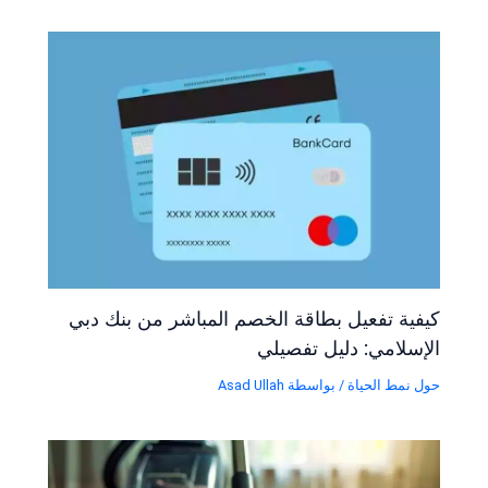
كيفية تفعيل بطاقة الخصم المباشر من بنك دبي
الإسلامي: دليل تفصيلي
حول نمط الحياة
/ بواسطة
Asad Ullah