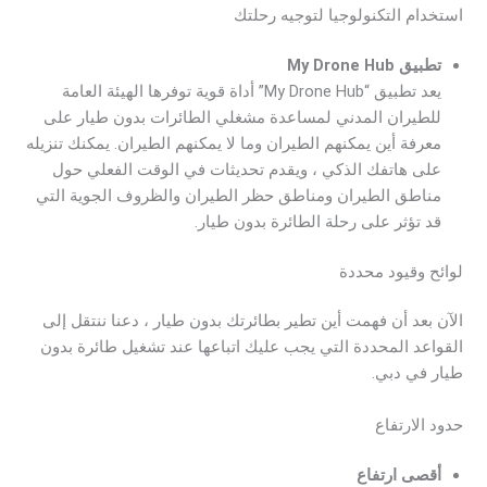
استخدام التكنولوجيا لتوجيه رحلتك
تطبيق My Drone Hub
يعد تطبيق “My Drone Hub” أداة قوية توفرها الهيئة العامة
للطيران المدني لمساعدة مشغلي الطائرات بدون طيار على
معرفة أين يمكنهم الطيران وما لا يمكنهم الطيران. يمكنك تنزيله
على هاتفك الذكي ، ويقدم تحديثات في الوقت الفعلي حول
مناطق الطيران ومناطق حظر الطيران والظروف الجوية التي
قد تؤثر على رحلة الطائرة بدون طيار.
لوائح وقيود محددة
الآن بعد أن فهمت أين تطير بطائرتك بدون طيار ، دعنا ننتقل إلى
القواعد المحددة التي يجب عليك اتباعها عند تشغيل طائرة بدون
طيار في دبي.
حدود الارتفاع
أقصى ارتفاع