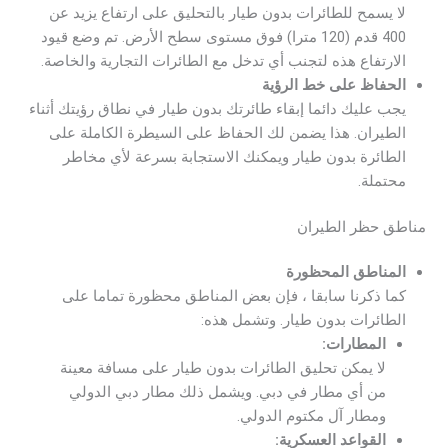
لا يسمح للطائرات بدون طيار بالتحليق على ارتفاع يزيد عن
400 قدم (120 مترا) فوق مستوى سطح الأرض. تم وضع قيود
الارتفاع هذه لتجنب أي تدخل مع الطائرات التجارية والخاصة.
الحفاظ على خط الرؤية
يجب عليك دائما إبقاء طائرتك بدون طيار في نطاق رؤيتك أثناء
الطيران. هذا يضمن لك الحفاظ على السيطرة الكاملة على
الطائرة بدون طيار ويمكنك الاستجابة بسرعة لأي مخاطر
محتملة.
مناطق حظر الطيران
المناطق المحظورة
كما ذكرنا سابقا ، فإن بعض المناطق محظورة تماما على
الطائرات بدون طيار. وتشمل هذه:
المطارات:
لا يمكن تحليق الطائرات بدون طيار على مسافة معينة
من أي مطار في دبي. ويشمل ذلك مطار دبي الدولي
ومطار آل مكتوم الدولي.
القواعد العسكرية: