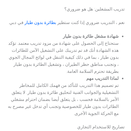
تدريب المشغلين: هل هو ضروري؟
نعم ، التدريب ضروري إذا كنت ستطير
بطائرة بدون طيار
في دبي.
شهادة مشغل طائرة بدون طيار
ستحتاج إلى الحصول على شهادة من مزود تدريب معتمد. تؤكد
هذه الشهادة أنك قد تم تدريبك على التشغيل الآمن للطائرات
بدون طيار ، بما في ذلك كيفية التنقل في لوائح المجال الجوي
، وتجنب مناطق حظر الطيران ، وتشغيل الطائرة بدون طيار
بطريقة تحترم السلامة العامة.
لماذا التدريب مهم
تم تصميم هذا التدريب للتأكد من فهمك الكامل للمخاطر
التشغيلية والجوانب الفنية لتحليق طائرة بدون طيار. لا يتعلق
الأمر بالسلامة فحسب ، بل يتعلق أيضا بضمان احترام مشغلي
الطائرات بدون طيار للخصوصية وتجنب أي تدخل غير مصرح به
مع الحركة الجوية الأخرى.
تصاريح للاستخدام التجاري