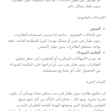
أي قوانين. في بعض الحالات ، قد يتم الاستيلاء على الطائرة
بدون طيار بشكل دائم.
الإجراءات القانونية
السجن
في الحالات القصوى ، خاصة إذا تسبب استخدام الطائرات
بدون طيار في ضرر أو يشكل تهديدا كبيرا للسلامة العامة ، فقد
يواجه مشغلو الطائرات بدون طيار السجن.
القائمه السوداء
قد تؤدي الانتهاكات المتكررة أو الخطيرة إلى حظر تحليق
الطائرات بدون طيار في دبي أو إدراجها على القائمة السوداء
من الحصول على أي تصاريح مستقبلية.
كلمات أخيرة
إن تحليق طائرة بدون طيار في دبي ممكن تماما ويمكن أن يكون
تجربة مثيرة. ومع ذلك ، تحتاج إلى التأكد من أنك تتبع جميع
القوانين واللوائح التي وضعتها الهيئة العامة للطيران المدني
وDCAA. من تسجيل الطائرة بدون طيار إلى الطيران في المناطق