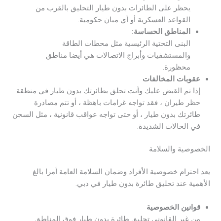
يحظر على الطائرات بدون طيار التحليق بالقرب من
القواعد العسكرية أو أي مبان حكومية.
المناطق الحساسة:
البنى التحتية الرئيسية مثل محطات الطاقة
والمستشفيات وأبراج الاتصالات هي أيضا مناطق
محظورة.
عقوبات المخالفات
إذا تم القبض عليك وأنت تحلق بطائرتك بدون طيار في منطقة
حظر طيران ، فقد تواجه غرامات باهظة ، أو تتم مصادرة
طائرتك بدون طيار ، أو حتى تواجه عواقب قانونية ، مثل السجن
في الحالات الشديدة.
الخصوصية والسلامة
يعد احترام خصوصية الأفراد وضمان السلامة العامة أمرا بالغ
الأهمية عند تحليق طائرة بدون طيار في دبي.
قوانين الخصوصية
من غير القانوني تحليق طائرة بدون طيار فوق المناطق