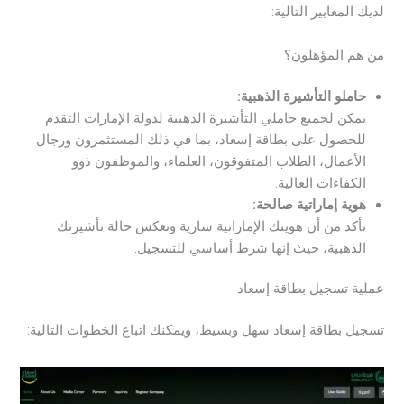
لديك المعايير التالية:
من هم المؤهلون؟
حاملو التأشيرة الذهبية:
يمكن لجميع حاملي التأشيرة الذهبية لدولة الإمارات التقدم
للحصول على بطاقة إسعاد، بما في ذلك المستثمرون ورجال
الأعمال، الطلاب المتفوقون، العلماء، والموظفون ذوو
الكفاءات العالية.
هوية إماراتية صالحة:
تأكد من أن هويتك الإماراتية سارية وتعكس حالة تأشيرتك
الذهبية، حيث إنها شرط أساسي للتسجيل.
عملية تسجيل بطاقة إسعاد
تسجيل بطاقة إسعاد سهل وبسيط، ويمكنك اتباع الخطوات التالية: