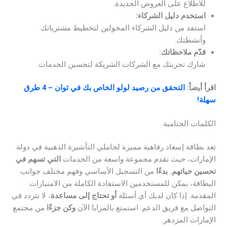
للاطلاع على العروض الجديدة.
استخدم دليل الشركاء:
استفد من دليل الشركاء المخولين لتخطيط مشترياتك
وأنشطتك.
قدّم ملاحظاتك:
شارك تجربتك مع الشركات الشريكة لتحسين الخدمات.
اقرأ أيضاً:
التحقق من رصيد لولو الخاص بك في ثوان – 4 طرق
سهلة!
الكلمات الختامية
تعد بطاقة إسعاد رفاهية مميزة لحاملي التأشيرة الذهبية في دولة
الإمارات، حيث تقدم مجموعة واسعة من الخدمات
التي تسهم في
تحسين حياتهم. بدءًا
من التسجيل الأساسي وفهم مختلف جوانب
البطاقة، يمكن للمستخدمين الاستفادة الكاملة من الامتيازات
المقدمة. إذا كان لديك أي أسئلة
أو تحتاج إلى مساعدة
، لا تتردد في
التواصل مع فريق الدعم. استمتع بالمزايا الآن
وكن جزءًا
من مجتمع
الإمارات المزدهر.