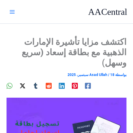
خطي
AACentral
لى
لمحتوى
اكتشف مزايا تأشيرة الإمارات
الذهبية مع بطاقة إسعاد (سريع
وسهل)
بواسطة
18 سبتمبر، 2025
/
Asad Ullah